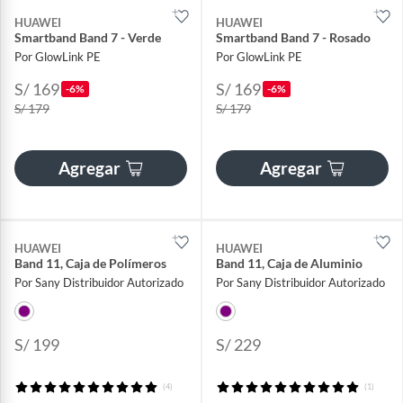
HUAWEI
HUAWEI
Smartband Band 7 - Verde
Smartband Band 7 - Rosado
Por GlowLink PE
Por GlowLink PE
S/ 169
S/ 169
-6%
-6%
S/ 179
S/ 179
Agregar
Agregar
HUAWEI
HUAWEI
Band 11, Caja de Polímeros
Band 11, Caja de Aluminio
Por Sany Distribuidor Autorizado
Por Sany Distribuidor Autorizado
S/ 199
S/ 229
(4)
(1)