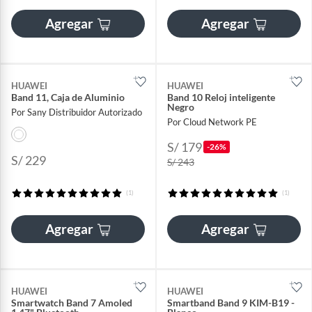
Agregar
Agregar
HUAWEI
HUAWEI
Band 11, Caja de Aluminio
Band 10 Reloj inteligente
Negro
Por Sany Distribuidor Autorizado
Por Cloud Network PE
S/ 179
-26%
S/ 229
S/ 243
(1)
(1)
Agregar
Agregar
HUAWEI
HUAWEI
Smartwatch Band 7 Amoled
Smartband Band 9 KIM-B19 -