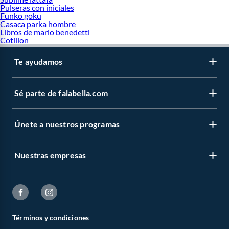
Pulseras con iniciales
Funko goku
Casaca parka hombre
Libros de mario benedetti
Cotillon
Te ayudamos
Sé parte de falabella.com
Únete a nuestros programas
Nuestras empresas
Términos y condiciones