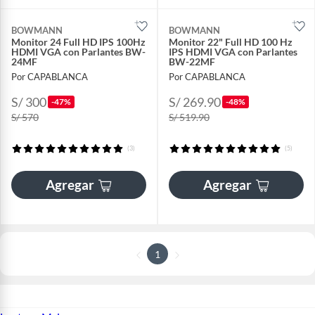
BOWMANN
BOWMANN
Monitor 24 Full HD IPS 100Hz
Monitor 22" Full HD 100 Hz
HDMI VGA con Parlantes BW-
IPS HDMI VGA con Parlantes
24MF
BW-22MF
Por CAPABLANCA
Por CAPABLANCA
S/ 300
S/ 269.90
-47%
-48%
S/ 570
S/ 519.90
(3)
(5)
Agregar
Agregar
1