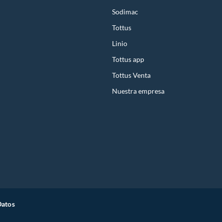
Sodimac
Tottus
Linio
Tottus app
Tottus Venta
Nuestra empresa
Datos