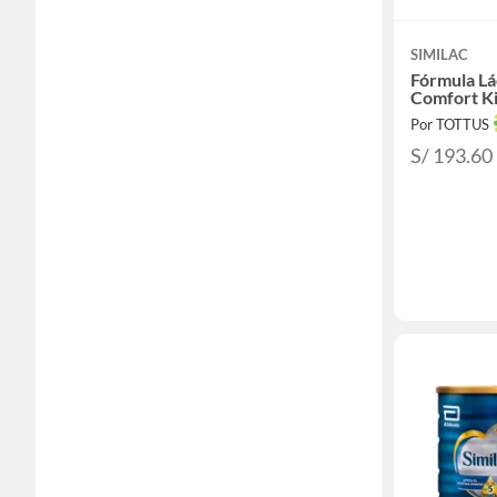
SIMILAC
Fórmula Lá
Comfort Ki
Por TOTTUS
S/ 193.60