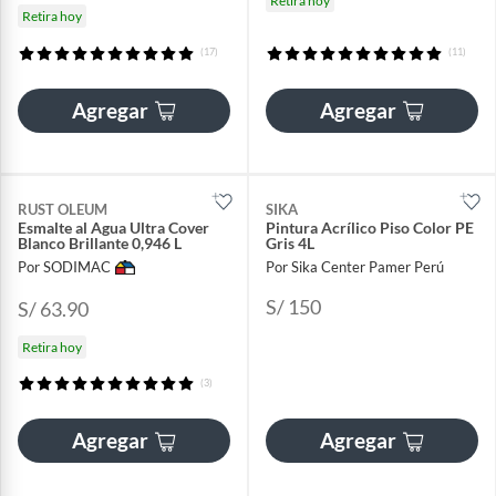
Retira hoy
Retira hoy
(17)
(11)
Agregar
Agregar
RUST OLEUM
SIKA
Esmalte al Agua Ultra Cover
Pintura Acrílico Piso Color PE
Blanco Brillante 0,946 L
Gris 4L
Por SODIMAC
Por Sika Center Pamer Perú
S/ 150
S/ 63.90
Retira hoy
(3)
Agregar
Agregar