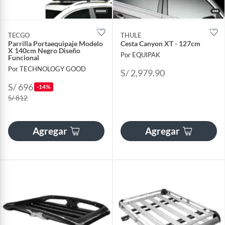
TECGO
THULE
Parrilla Portaequipaje Modelo
Cesta Canyon XT - 127cm
X 140cm Negro Diseño
Por EQUIPAK
Funcional
Por TECHNOLOGY GOOD
S/ 2,979.90
S/ 696
-14%
S/ 812
Agregar
Agregar