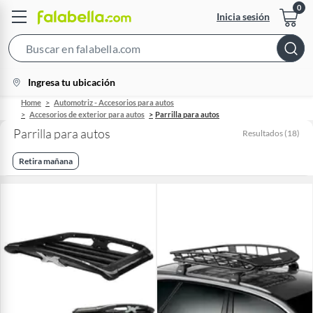
Inicia sesión
Search
Bar
location-
Ingresa tu ubicación
icon
Home
Automotriz - Accesorios para autos
Accesorios de exterior para autos
Parrilla para autos
Parrilla para autos
Resultados
(
18
)
Retira mañana