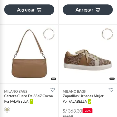
Agregar
Agregar
MILANO BAGS
MILANO BAGS
Cartera Cuero Ds-3547 Cocoa
Zapatillas Urbanas Mujer
Por FALABELLA
Por FALABELLA
S/ 363.30
-30%
S/ 519