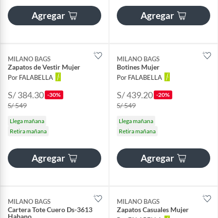
Agregar
Agregar
MILANO BAGS
MILANO BAGS
Zapatos de Vestir Mujer
Botines Mujer
Por FALABELLA
Por FALABELLA
S/ 384.30
S/ 439.20
-30%
-20%
S/ 549
S/ 549
Llega mañana
Llega mañana
Retira mañana
Retira mañana
Agregar
Agregar
MILANO BAGS
MILANO BAGS
Cartera Tote Cuero Ds-3613
Zapatos Casuales Mujer
Habano