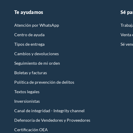
Te ayudamos
Sé pa
Atención por WhatsApp
Trabaj
Centro de ayuda
Venta
Tipos de entrega
Sé ven
Cambios y devoluciones
Seguimiento de mi orden
Boletas y facturas
Política de prevención de delitos
Textos legales
Inversionistas
Canal de integridad - Integrity channel
Defensoría de Vendedores y Proveedores
Certificación OEA