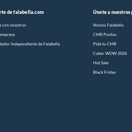
rte de falabella.com
Únete a nuestros
a con nosotros
Novios Falabella
 empresa
CMR Puntos
dedor Independiente de Falabella
Pide tu CMR
Cyber WOW 2026
Hot Sale
Black Friday