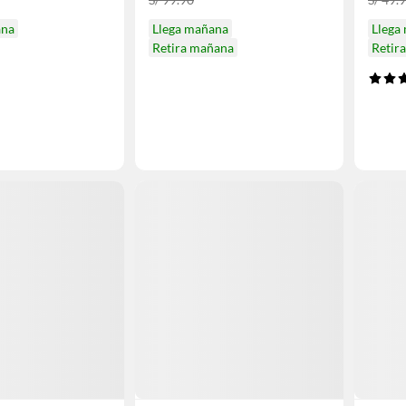
ana
Llega mañana
Llega
Retira mañana
Retir