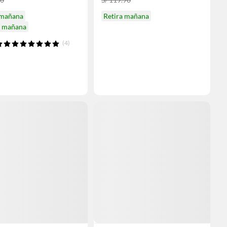
 mañana
Retira mañana
a mañana
(4)