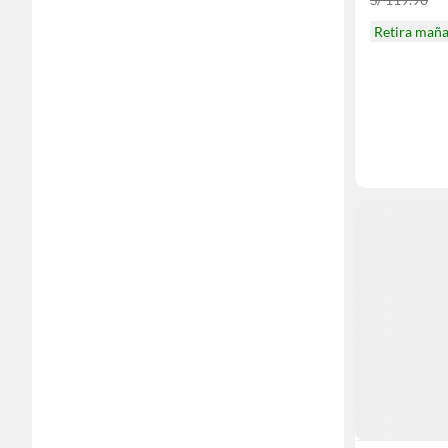
Retira mañ