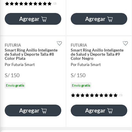
(2)
Agregar
Agregar
FUTURIA
FUTURIA
Smart Ring Anillo Inteligente
Smart Ring Anillo Inteligente
de Salud y Deporte Talla #8
de Salud y Deporte Talla #9
Color Plata
Color Negro
Por Futuria Smart
Por Futuria Smart
S/ 150
S/ 150
Envío
gratis
Envío
gratis
(1)
Agregar
Agregar