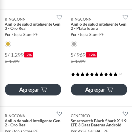
RINGCONN
RINGCONN
Anillo de salud inteligente Gen
Anillo de salud inteligente Gen
3 - Oro Real
2 - Plata futura
Por Etopia Store PE
Por Etopia Store PE
S/ 1,299
S/ 969
-7%
-12%
S/ 1,399
S/ 1,099
(2)
Agregar
Agregar
RINGCONN
GENERICO
Anillo de salud inteligente Gen
Smartwatch Black Shark X 1.9
2 - Oro Real
LTE 3 Daas Bateraa Android
Por Etopia Store PE
Por VYSE GLOBAL PE