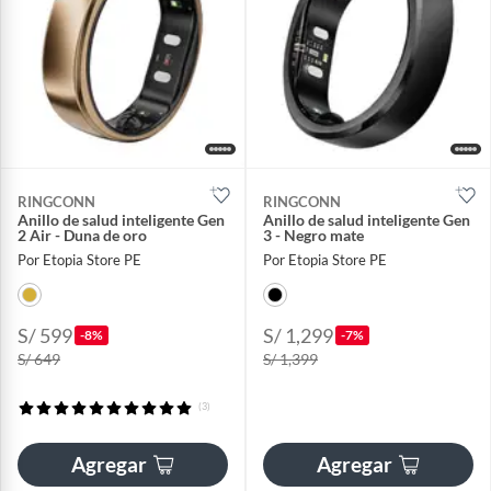
RINGCONN
RINGCONN
Anillo de salud inteligente Gen
Anillo de salud inteligente Gen
2 Air - Duna de oro
3 - Negro mate
Por Etopia Store PE
Por Etopia Store PE
S/ 599
S/ 1,299
-8%
-7%
S/ 649
S/ 1,399
(3)
Agregar
Agregar