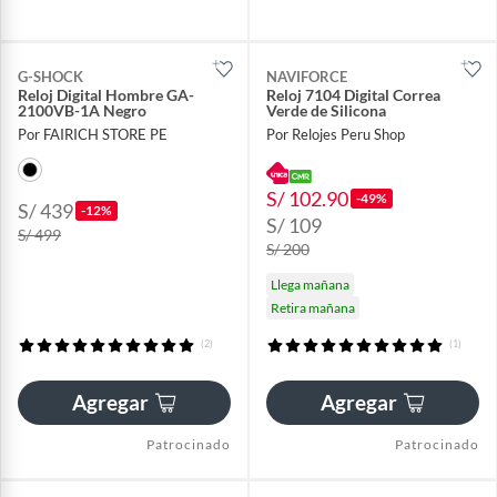
G-SHOCK
NAVIFORCE
Reloj Digital Hombre GA-
Reloj 7104 Digital Correa
2100VB-1A Negro
Verde de Silicona
Por FAIRICH STORE PE
Por Relojes Peru Shop
S/ 102.90
-49%
S/ 439
-12%
S/ 109
S/ 499
S/ 200
Llega mañana
Retira mañana
(2)
(1)
Agregar
Agregar
Patrocinado
Patrocinado