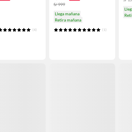
S/ 999
Lle
Llega mañana
Ret
Retira mañana
(4)
(1)