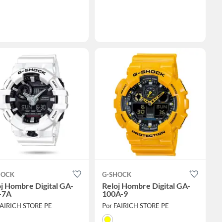
HOCK
G-SHOCK
j Hombre Digital GA-
Reloj Hombre Digital GA-
-7A
100A-9
FAIRICH STORE PE
Por FAIRICH STORE PE