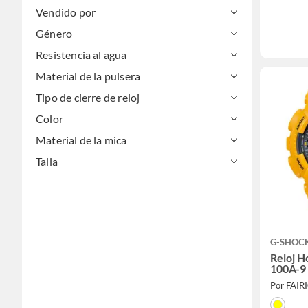
Vendido por
Género
Resistencia al agua
Material de la pulsera
Tipo de cierre de reloj
Color
Material de la mica
Talla
G-SHOC
Reloj H
100A-9
Por FAIR