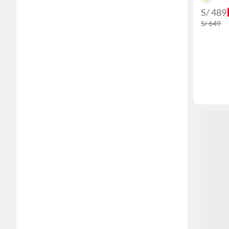
S/ 489
S/ 649