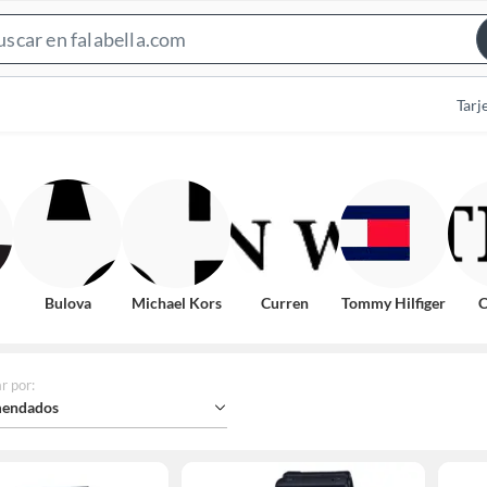
Search
Bar
Tarj
Bulova
Michael Kors
Curren
Tommy Hilfiger
C
r por
:
endados