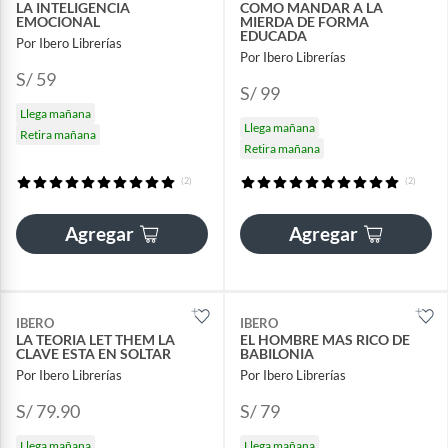
LA INTELIGENCIA
COMO MANDAR A LA
EMOCIONAL
MIERDA DE FORMA
EDUCADA
Por Ibero Librerías
Por Ibero Librerías
S/ 59
S/ 99
Llega mañana
Llega mañana
Retira mañana
Retira mañana
(2)
(2)
Agregar
Agregar
IBERO
IBERO
LA TEORIA LET THEM LA
EL HOMBRE MAS RICO DE
CLAVE ESTA EN SOLTAR
BABILONIA
Por Ibero Librerías
Por Ibero Librerías
S/ 79.90
S/ 79
Llega mañana
Llega mañana