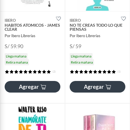
IBERO
IBERO
HABITOS ATOMICOS - JAMES
NO TE CREAS TODO LO QUE
CLEAR
PIENSAS
Por Ibero Librerías
Por Ibero Librerías
S/ 59.90
S/ 59
Llega mañana
Llega mañana
Retira mañana
Retira mañana
(2)
(1)
Agregar
Agregar