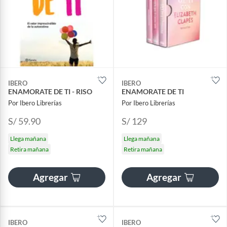
IBERO
IBERO
ENAMORATE DE TI - RISO
ENAMORATE DE TI
Por Ibero Librerías
Por Ibero Librerías
S/ 59.90
S/ 129
Llega mañana
Llega mañana
Retira mañana
Retira mañana
Agregar
Agregar
IBERO
IBERO