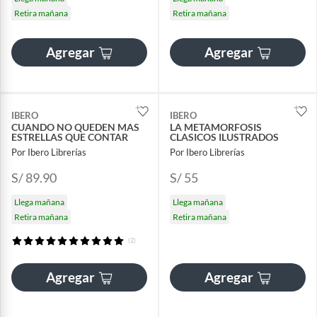
Retira mañana
Retira mañana
Agregar
Agregar
IBERO
IBERO
CUANDO NO QUEDEN MAS
LA METAMORFOSIS
ESTRELLAS QUE CONTAR
CLASICOS ILUSTRADOS
Por Ibero Librerías
Por Ibero Librerías
S/ 89.90
S/ 55
Llega mañana
Llega mañana
Retira mañana
Retira mañana
(2)
Agregar
Agregar