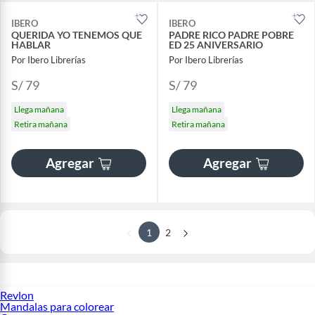
IBERO
IBERO
QUERIDA YO TENEMOS QUE
PADRE RICO PADRE POBRE
HABLAR
ED 25 ANIVERSARIO
Por Ibero Librerías
Por Ibero Librerías
S/ 79
S/ 79
Llega mañana
Llega mañana
Retira mañana
Retira mañana
Agregar
Agregar
1
2
Revlon
Mandalas para colorear