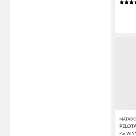
MATADO
PELOTA
Por WIN