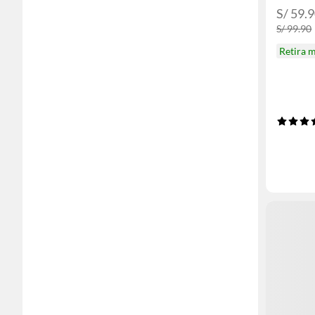
S/ 59.
S/ 99.90
Retira 