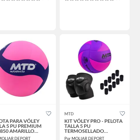
MTD
OTA PARA VÓLEY
KIT VÓLEY PRO - PELOTA
LA 5 PU PREMIUM
TALLA 5 PU
850 AMARILLO
TERMOSELLADO
RADO
MORADO + RODILLERA
MOLIAR DEPORT
Por MOLIAR DEPORT