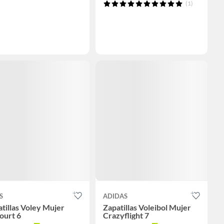
(1)
S
ADIDAS
tillas Voley Mujer
Zapatillas Voleibol Mujer
ourt 6
Crazyflight 7