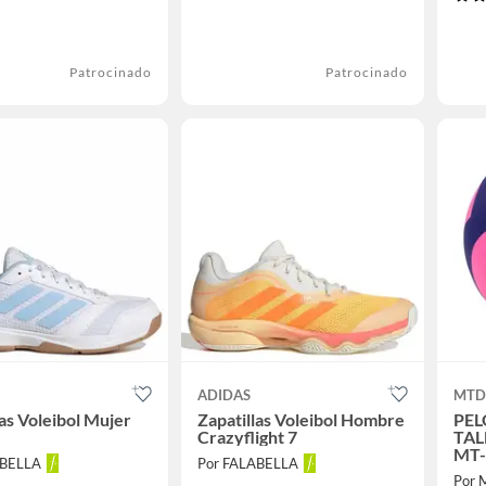
Patrocinado
Patrocinado
ADIDAS
MTD
las Voleibol Mujer
Zapatillas Voleibol Hombre
PEL
Crazyflight 7
TAL
MT-
ABELLA
Por FALABELLA
MO
Por 