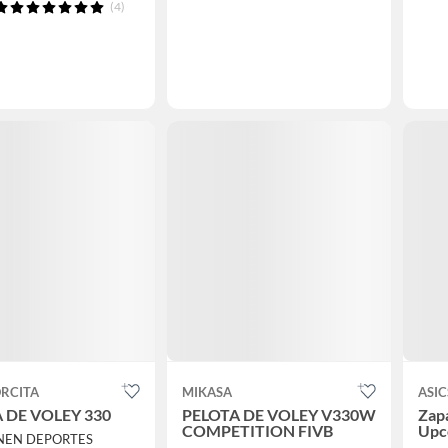
(4)
RCITA
MIKASA
ASIC
 DE VOLEY 330
PELOTA DE VOLEY V330W
Zapa
COMPETITION FIVB
Upc
NEN DEPORTES