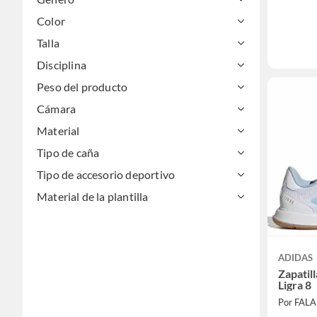
Color
Talla
Disciplina
Peso del producto
Cámara
Material
Tipo de caña
Tipo de accesorio deportivo
Material de la plantilla
ADIDAS
Zapatil
Ligra 8
Por FAL