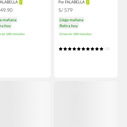
FALABELLA
Por FALABELLA
349.90
S/ 579
ga mañana
Llega mañana
ra hoy
Retira hoy
o en 180 minutos
Envío en 180 minutos
(3)