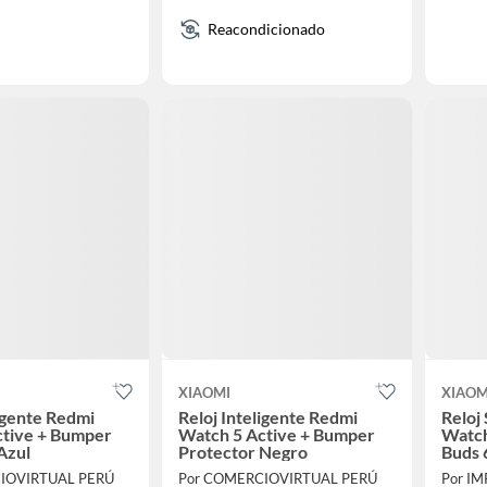
Reacondicionado
XIAOMI
XIAOM
ligente Redmi
Reloj Inteligente Redmi
Reloj
ctive + Bumper
Watch 5 Active + Bumper
Watch
Azul
Protector Negro
Buds 
IOVIRTUAL PERÚ
Por COMERCIOVIRTUAL PERÚ