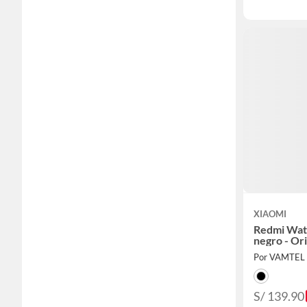
XIAOMI
Redmi Wat
negro - Ori
Por VAMTEL
S/ 139.90