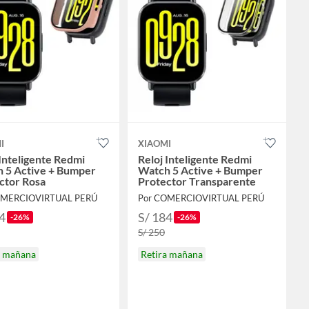
I
XIAOMI
 Inteligente Redmi
Reloj Inteligente Redmi
 5 Active + Bumper
Watch 5 Active + Bumper
ctor Rosa
Protector Transparente
OMERCIOVIRTUAL PERÚ
Por COMERCIOVIRTUAL PERÚ
4
S/ 184
-26%
-26%
S/ 250
a mañana
Retira mañana