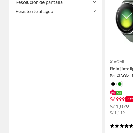
Resolución de pantalla
Resistente al agua
XIAOMI
Reloj inte
Por XIAOMI 
S/ 999
-13
S/ 1,079
S/ 1,149