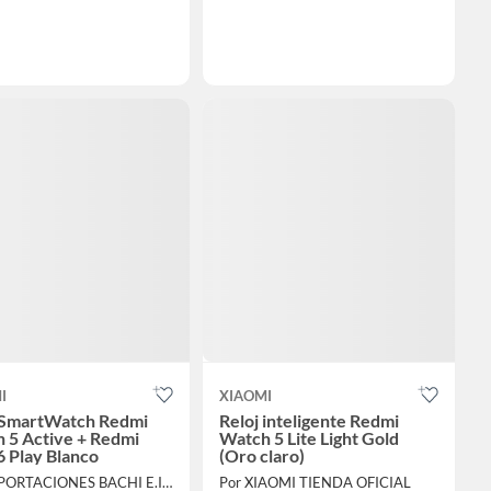
I
XIAOMI
 SmartWatch Redmi
Reloj inteligente Redmi
 5 Active + Redmi
Watch 5 Lite Light Gold
6 Play Blanco
(Oro claro)
Por IMPORTACIONES BACHI E.I.R.L.
Por XIAOMI TIENDA OFICIAL