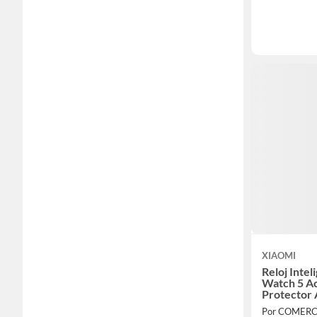
XIAOMI
Reloj Inte
Watch 5 A
Protector 
Por COMERC