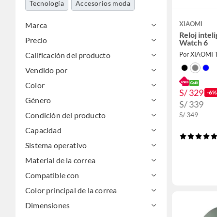
Tecnología
Accesorios moda
XIAOMI
Marca
Reloj inte
Precio
Watch 6
Calificación del producto
Por XIAOMI 
Vendido por
Color
S/ 329
-6%
Género
S/ 339
Condición del producto
S/ 349
Capacidad
Sistema operativo
Material de la correa
Compatible con
Color principal de la correa
Dimensiones