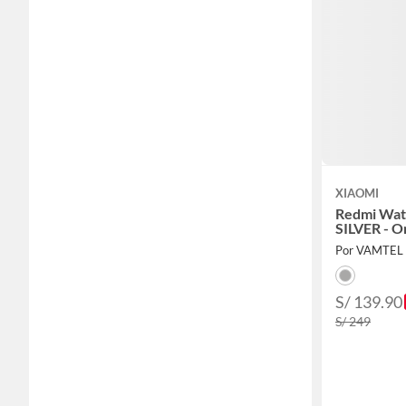
XIAOMI
Redmi Wat
SILVER - Or
Por VAMTEL
S/ 139.90
S/ 249