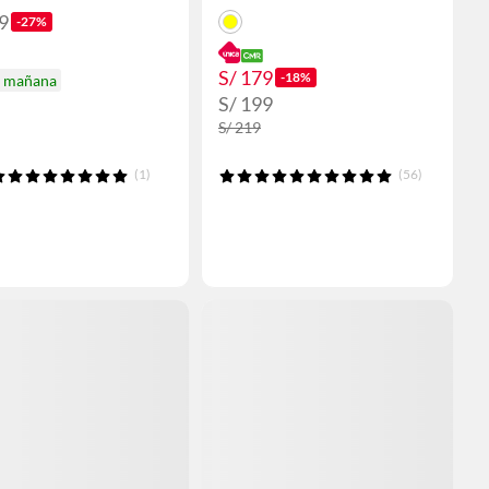
9
-27%
S/ 179
-18%
a mañana
S/ 199
S/ 219
(1)
(56)