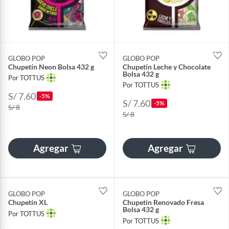
GLOBO POP
GLOBO POP
Chupetín Neon Bolsa 432 g
Chupetín Leche y Chocolate
Bolsa 432 g
Por TOTTUS
Por TOTTUS
S/ 7.60
-5%
S/ 7.60
-5%
S/ 8
S/ 8
Agregar
Agregar
GLOBO POP
GLOBO POP
Chupetín XL
Chupetin Renovado Fresa
Bolsa 432 g
Por TOTTUS
Por TOTTUS