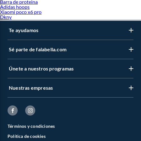
Barra de proteina
Adidas hoops
Xiaomi poco x6 pro
Dkny
Te ayudamos
Sé parte de falabella.com
Únete a nuestros programas
Nuestras empresas
Términos y condiciones
Política de cookies