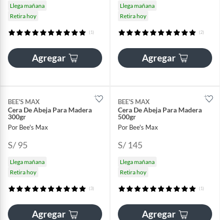
Llega mañana
Llega mañana
Retira hoy
Retira hoy
(1)
(2)
Agregar
Agregar
BEE'S MAX
BEE'S MAX
Cera De Abeja Para Madera
Cera De Abeja Para Madera
300gr
500gr
Por Bee's Max
Por Bee's Max
S/ 95
S/ 145
Llega mañana
Llega mañana
Retira hoy
Retira hoy
(3)
(1)
Agregar
Agregar