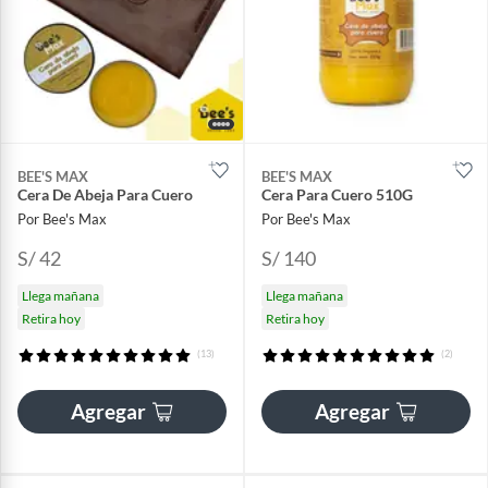
BEE'S MAX
BEE'S MAX
Cera De Abeja Para Cuero
Cera Para Cuero 510G
Por Bee's Max
Por Bee's Max
S/ 42
S/ 140
Llega mañana
Llega mañana
Retira hoy
Retira hoy
(13)
(2)
Agregar
Agregar