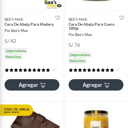
BEE'S MAX
BEE'S MAX
Cera De Abeja Para Madera
Cera De Abeja Para Cuero
180gr
Por Bee's Max
Por Bee's Max
S/ 42
S/ 76
Llega mañana
Llega mañana
Retira hoy
Retira hoy
(11)
(2)
Agregar
Agregar