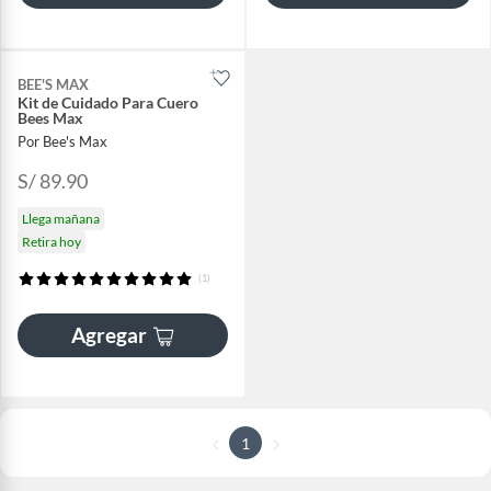
BEE'S MAX
Kit de Cuidado Para Cuero
Bees Max
Por Bee's Max
S/ 89.90
Llega mañana
Retira hoy
(1)
Agregar
1