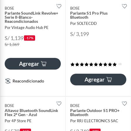
BOSE
BOSE
Parlante SoundLink Revolve+
Parlante S1 Pro Plus
Serie II-Blanco-
Bluetooth
Reacondicionados
Por SOLTECDD
Por Vintage Audio Hub PE
S/ 3,199
S/ 1,139
-17%
S/ 1,369
Agregar
(6)
Agregar
Reacondicionado
BOSE
BOSE
Altavoz Bluetooth SoundLink
Parlante Outdoor S1 PRO+
Flex 2ª Gen - Azul
Bluetooth
Por 4P Store PE
Por RRJ ELECTRONICS SAC