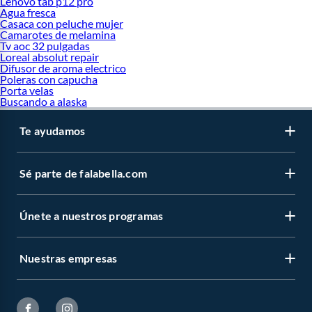
Lenovo tab p12 pro
Agua fresca
Casaca con peluche mujer
Camarotes de melamina
Tv aoc 32 pulgadas
Loreal absolut repair
Difusor de aroma electrico
Poleras con capucha
Porta velas
Buscando a alaska
Te ayudamos
Sé parte de falabella.com
Únete a nuestros programas
Nuestras empresas