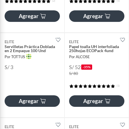
(2)
(5)
Agregar
Agregar
ELITE
ELITE
Servilletas Práctica Doblada
Papel toalla UH interfoliada
en 2 Empaque 100 Und
250hojas ECOPack 4und
Por TOTTUS
Por ALCOSE
S/ 3
S/ 52
-35%
S/ 80
(1)
Agregar
Agregar
ELITE
ELITE