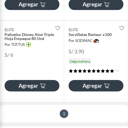
Agregar
Agregar
ELITE
ELITE
Pañuelos Disney Aloe Triple
Servilletas Restaur x100
Hoja Empaque 80 Und
Por SODIMAC
Por TOTTUS
S/ 3.90
S/ 6
Llega mañana
(6)
Agregar
Agregar
1