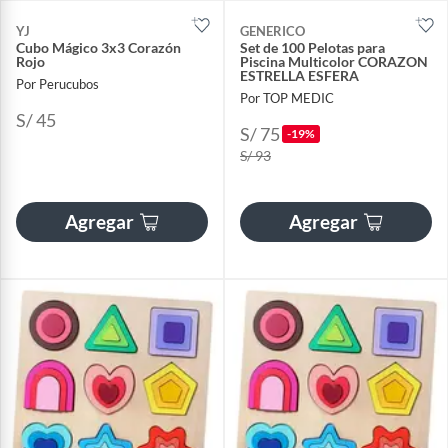
YJ
GENERICO
Cubo Mágico 3x3 Corazón
Set de 100 Pelotas para
Rojo
Piscina Multicolor CORAZON
ESTRELLA ESFERA
Por Perucubos
Por TOP MEDIC
S/ 45
S/ 75
-19%
S/ 93
Agregar
Agregar