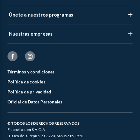
Únete a nuestros programas
Nuestras empresas
Términos y condiciones
Política de cookies
Política de privacidad
Oficial de Datos Personales
© TODOS LOS DERECHOS RESERVADOS
Falabella.com S.A.C. A
. Paseo de la República 3220, San Isidro, Perú