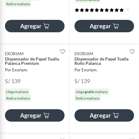
Retira mañana
(1)
Agregar
Agregar
EXORIAM
EXORIAM
Dispensador de Papel Toalla
Dispensador de Papel Toalla
Palanca Premium
Rollo Palanca
Por Exoriam.
Por Exoriam.
S/ 139
S/ 139
Llega mañana
Llega
gratis
mañana
Retira mañana
Retira mañana
Agregar
Agregar