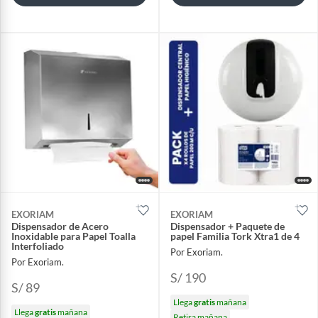
EXORIAM
EXORIAM
Dispensador de Acero
Dispensador + Paquete de
Inoxidable para Papel Toalla
papel Familia Tork Xtra1 de 4
Interfoliado
Por Exoriam.
Por Exoriam.
S/ 190
S/ 89
Llega
gratis
mañana
Llega
gratis
mañana
Retira mañana