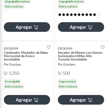
Llega
gratis
mañana
Llega
gratis
mañana
Retira mañana
Retira mañana
(1)
Agregar
Agregar
EXORIAM
EXORIAM
Cambiador Mudador de Bebe
Secador de Manos con Sensor
Horizontal de Acero
Automatico 840w Alto
Inoxidable
Transito Inoxidable
Por Exoriam.
Por Exoriam.
S/ 3,350
S/ 500
Envío
gratis
Llega mañana
Retira mañana
Retira mañana
Agregar
Agregar