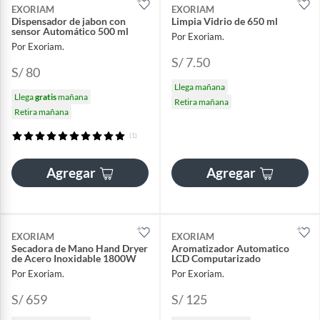
EXORIAM
EXORIAM
Dispensador de jabon con
Limpia Vidrio de 650 ml
sensor Automático 500 ml
Por Exoriam.
Por Exoriam.
S/ 7.50
S/ 80
Llega mañana
Llega
gratis
mañana
Retira mañana
Retira mañana
(1)
Agregar
Agregar
EXORIAM
EXORIAM
Secadora de Mano Hand Dryer
Aromatizador Automatico
de Acero Inoxidable 1800W
LCD Computarizado
Por Exoriam.
Por Exoriam.
S/ 659
S/ 125