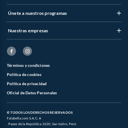
Únete a nuestros programas
Nuestras empresas
Términos y condiciones
Política de cookies
Política de privacidad
Oficial de Datos Personales
© TODOS LOS DERECHOS RESERVADOS
Falabella.com S.A.C. A
. Paseo de la República 3220, San Isidro, Perú