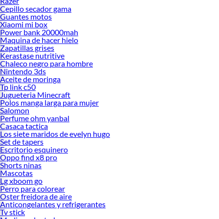
Razer
Cepillo secador gama
Guantes motos
Xiaomi mi box
Power bank 20000mah
Maquina de hacer hielo
Zapatillas grises
Kerastase nutritive
Chaleco negro para hombre
Nintendo 3ds
Aceite de moringa
Tp link c50
Jugueteria Minecraft
Polos manga larga para mujer
Salomon
Perfume ohm yanbal
Casaca tactica
Los siete maridos de evelyn hugo
Set de tapers
Escritorio esquinero
Oppo find x8 pro
Shorts ninas
Mascotas
Lg xboom go
Perro para colorear
Oster freidora de aire
Anticongelantes y refrigerantes
Tv stick