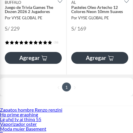
BUFFALO
AL
Juego de Trivia Games The
Pasteles Oleo Artecho 12
Dozen 2026 2 Jugadores
Colores Neon 10mm Suaves
Por VYSE GLOBAL PE
Por VYSE GLOBAL PE
S/ 229
S/ 169
(16)
Agregar
Agregar
1
Zapatos hombre Renzo renzini
Hp prime graphing
Lg uhd tv ai thinq 55
Vaporizador oster
Moda mujer Basement