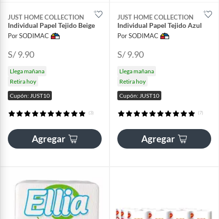
JUST HOME COLLECTION
JUST HOME COLLECTION
Individual Papel Tejido Beige
Individual Papel Tejido Azul
Por SODIMAC
Por SODIMAC
S/ 9.90
S/ 9.90
Llega mañana
Llega mañana
Retira hoy
Retira hoy
Cupón: JUST10
Cupón: JUST10
(3)
(7)
Agregar
Agregar