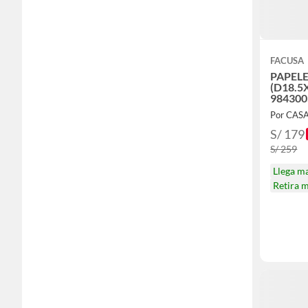
FACUSA
PAPELE
(D18.5
984300
Por CASA
S/ 179
S/ 259
Llega m
Retira 