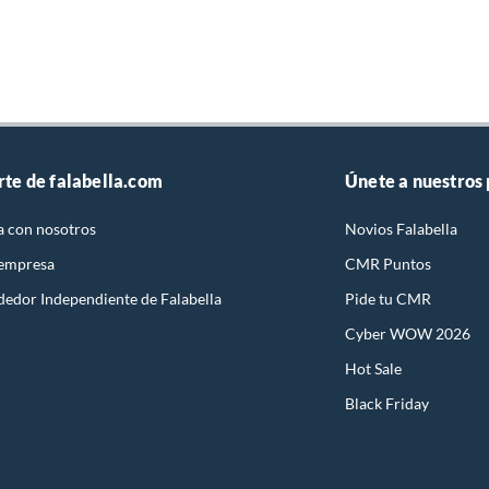
rte de falabella.com
Únete a nuestros
a con nosotros
Novios Falabella
 empresa
CMR Puntos
dedor Independiente de Falabella
Pide tu CMR
Cyber WOW 2026
Hot Sale
Black Friday