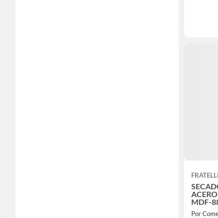
FRATELL
SECAD
ACERO
MDF-8
Por Comer