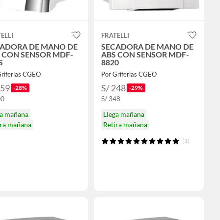
ELLI
FRATELLI
ADORA DE MANO DE
SECADORA DE MANO DE
 CON SENSOR MDF-
ABS CON SENSOR MDF-
S
8820
Griferias CGEO
Por Griferias CGEO
359
S/ 248
-28%
-29%
00
S/ 348
ga mañana
Llega mañana
ira mañana
Retira mañana
(1)