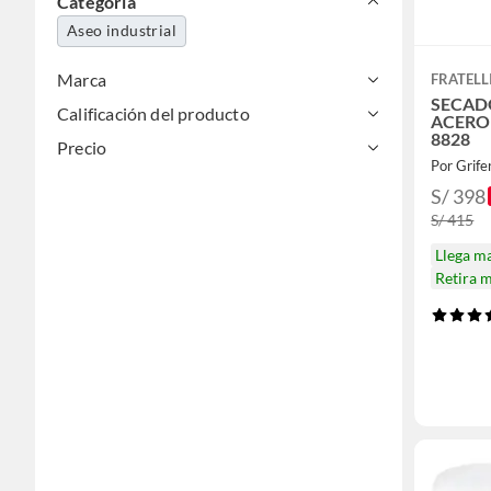
Categoría
Aseo industrial
Marca
FRATELL
SECAD
Calificación del producto
ACERO
8828
Precio
Por Grif
S/ 398
S/ 415
Llega m
Retira 