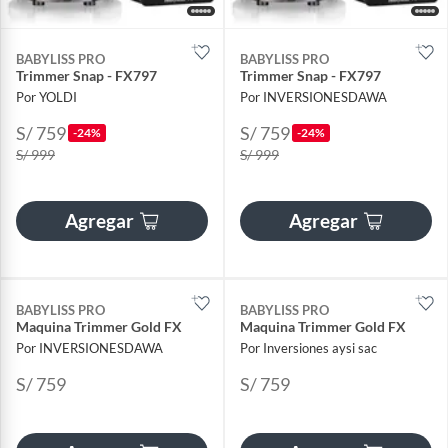
BABYLISS PRO
BABYLISS PRO
Trimmer Snap - FX797
Trimmer Snap - FX797
Por YOLDI
Por INVERSIONESDAWA
S/ 759
S/ 759
-24%
-24%
S/ 999
S/ 999
Agregar
Agregar
BABYLISS PRO
BABYLISS PRO
Maquina Trimmer Gold FX
Maquina Trimmer Gold FX
Por INVERSIONESDAWA
Por Inversiones aysi sac
S/ 759
S/ 759