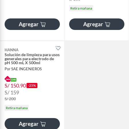
Retira mañana
Agregar
Agregar
HANNA
Solución de limpieza para usos
generales para electrodo de
pH 500 mL X 500ml
Por SAE INGENIEROS
S/ 150.90
-25%
S/ 159
S/ 200
Retira mañana
Agregar