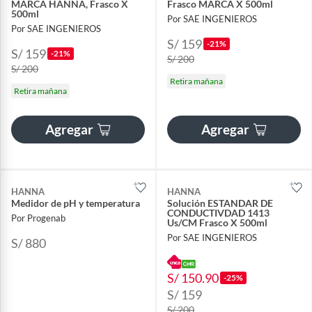
MARCA HANNA, Frasco X
Frasco MARCA X 500ml
500ml
Por SAE INGENIEROS
Por SAE INGENIEROS
S/ 159
-21%
S/ 159
-21%
S/ 200
S/ 200
Retira mañana
Retira mañana
Agregar
Agregar
HANNA
HANNA
Medidor de pH y temperatura
Solución ESTANDAR DE
CONDUCTIVDAD 1413
Por Progenab
Us/CM Frasco X 500ml
Por SAE INGENIEROS
S/ 880
S/ 150.90
-25%
S/ 159
S/ 200