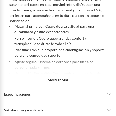
suavidad del cuero en cada movimiento y disfruta de una
pisada firme gracias a su horma normal y plantilla de EVA,
perfectas para acompañarte en tu día a día con un toque de
sofisticación.
Material principal: Cuero de alta calidad para una
durabilidad y estilo excepcionales.
Forro interior: Cuero que garantiza confort y
transpirabilidad durante todo el día.
Plantilla: EVA que proporciona amortiguación y soporte
para una comodidad superior.
Ajuste seguro: Sistema de cordones para un calce
personalizado y firme.
Producción Sostenible: Compromiso con prácticas de
manufactura responsables.
Mostrar Más
Especificaciones
Condicion del
Nuevo
Satisfacción garantizada
producto