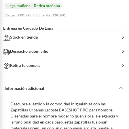
Llega mañana
Retira mañana
Código: 80093291
Cód. tienda: 80093291
Entrega en
Cercado De Lima
Stock en tienda
Despacho a domicilio
Retira tu compra
Información adicional
Descubre el estilo y la comodidad inigualables con las
Zapatillas Urbanas Lacoste BASESHOT PRO para hombre.
Diseñadas para el hombre moderno que valora la elegancia y
la funcionalidad en cada paso, estas zapatillas fusionan
materiales premium con un diseño vanguardista. Siente la