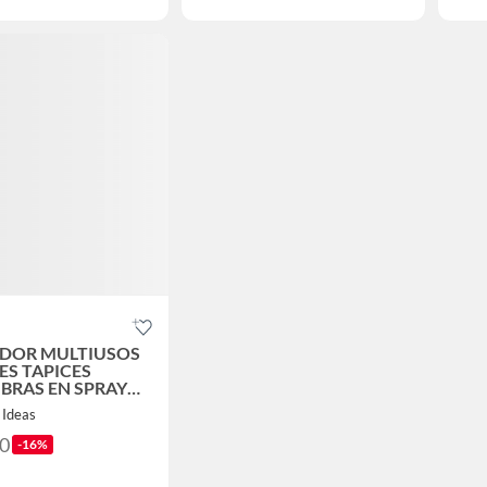
ADOR MULTIUSOS
ES TAPICES
BRAS EN SPRAY
- FACIL DE USAR
 Ideas
90
-16%