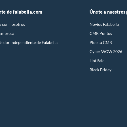
rte de falabella.com
Únete a nuestros
a con nosotros
Novios Falabella
 empresa
CMR Puntos
dedor Independiente de Falabella
Pide tu CMR
Cyber WOW 2026
Hot Sale
Black Friday