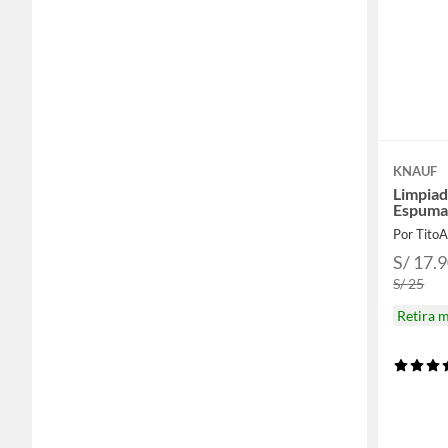
KNAUF
Limpiad
Espuma
Por Tito
S/ 17.
S/ 25
Retira 