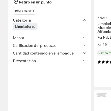
Retiro en un punto
Retira mañana
KNAUF
Categoría
Limpiad
Limpiadores
Mueble
Alfomb
Marca
S/ 18
Calificación del producto
Cantidad contenido en el empaque
Retira 
Presentación