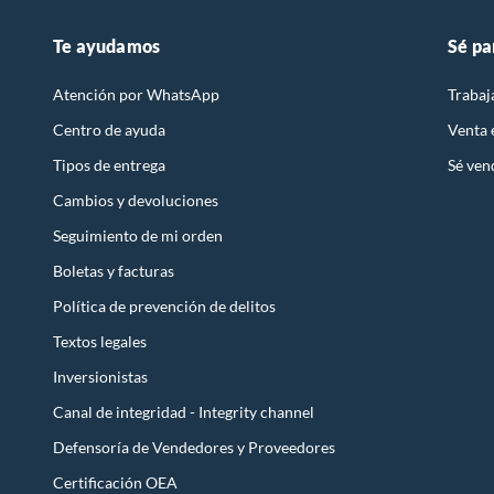
Te ayudamos
Sé pa
Atención por WhatsApp
Trabaj
Centro de ayuda
Venta
Tipos de entrega
Sé ven
Cambios y devoluciones
Seguimiento de mi orden
Boletas y facturas
Política de prevención de delitos
Textos legales
Inversionistas
Canal de integridad - Integrity channel
Defensoría de Vendedores y Proveedores
Certificación OEA