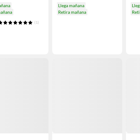
añana
Llega mañana
Lle
mañana
Retira mañana
Ret
(1)