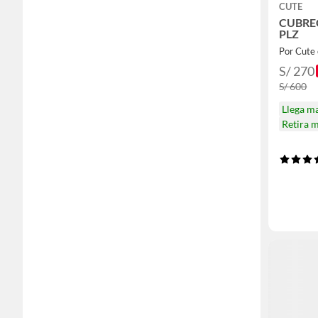
CUTE
CUBRE
PLZ
Por Cute
S/ 270
S/ 600
Llega m
Retira 