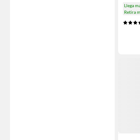
Llega m
Retira 