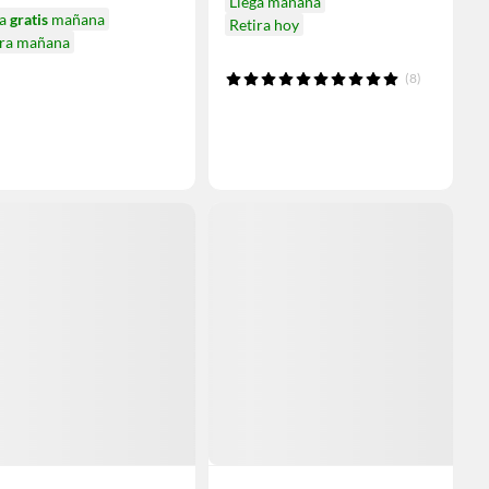
Llega mañana
ga
gratis
mañana
Retira hoy
ira mañana
(8)