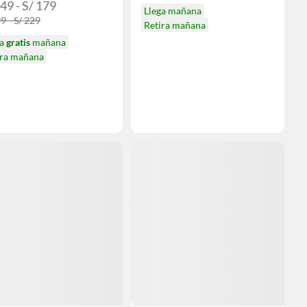
49 - S/ 179
Llega mañana
9 - S/ 229
Retira mañana
ga
gratis
mañana
ira mañana