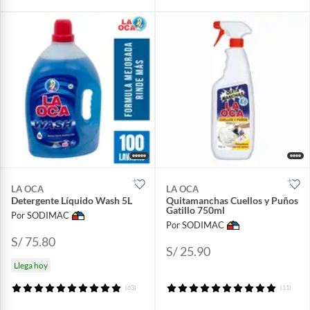
LA OCA
LA OCA
Detergente Líquido Wash 5L
Quitamanchas Cuellos y Puños
Gatillo 750ml
Por SODIMAC
Por SODIMAC
S/ 75.80
S/ 25.90
Llega hoy
(63)
(11)