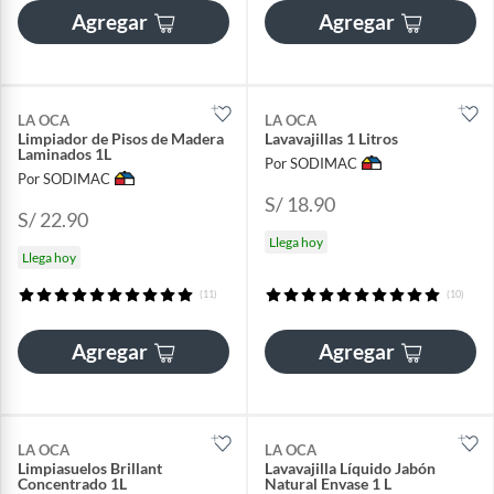
Agregar
Agregar
LA OCA
LA OCA
Limpiador de Pisos de Madera
Lavavajillas 1 Litros
Laminados 1L
Por SODIMAC
Por SODIMAC
S/ 18.90
S/ 22.90
Llega hoy
Llega hoy
(11)
(10)
Agregar
Agregar
LA OCA
LA OCA
Limpiasuelos Brillant
Lavavajilla Líquido Jabón
Concentrado 1L
Natural Envase 1 L