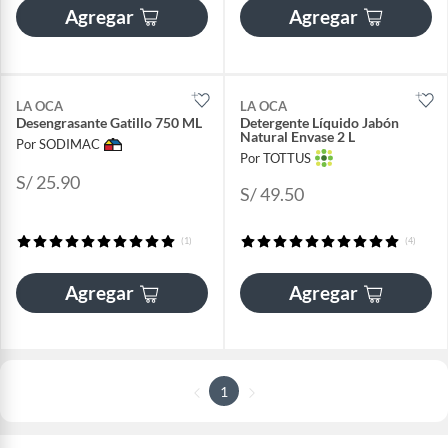
Agregar
Agregar
LA OCA
LA OCA
Desengrasante Gatillo 750 ML
Detergente Líquido Jabón
Natural Envase 2 L
Por SODIMAC
Por TOTTUS
S/ 25.90
S/ 49.50
(1)
(4)
Agregar
Agregar
1