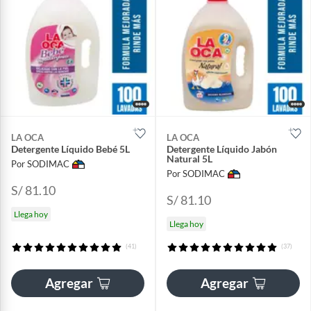
LA OCA
LA OCA
Detergente Líquido Bebé 5L
Detergente Líquido Jabón
Natural 5L
Por SODIMAC
Por SODIMAC
S/ 81.10
S/ 81.10
Llega hoy
Llega hoy
(41)
(37)
Agregar
Agregar