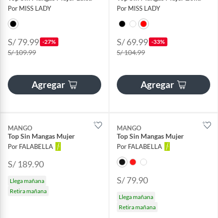
Por MISS LADY
Por MISS LADY
S/ 79.99
S/ 69.99
-27%
-33%
S/ 109.99
S/ 104.99
Agregar
Agregar
MANGO
MANGO
Top Sin Mangas Mujer
Top Sin Mangas Mujer
Por FALABELLA
Por FALABELLA
S/ 189.90
S/ 79.90
Llega mañana
Retira mañana
Llega mañana
Retira mañana