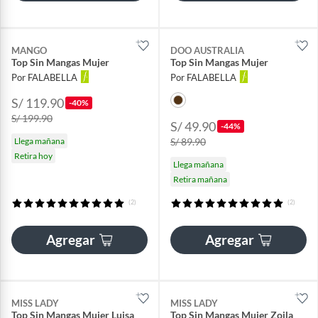
MANGO
DOO AUSTRALIA
Top Sin Mangas Mujer
Top Sin Mangas Mujer
Por FALABELLA
Por FALABELLA
S/ 119.90
-40%
S/ 199.90
S/ 49.90
-44%
Llega mañana
S/ 89.90
Retira hoy
Llega mañana
Retira mañana
(2)
(2)
Agregar
Agregar
MISS LADY
MISS LADY
Top Sin Mangas Mujer Luisa
Top Sin Mangas Mujer Zoila