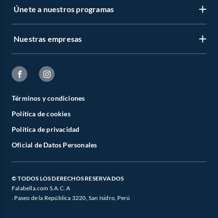
Únete a nuestros programas
Nuestras empresas
Términos y condiciones
Política de cookies
Política de privacidad
Oficial de Datos Personales
© TODOS LOS DERECHOS RESERVADOS
Falabella.com S.A.C. A
. Paseo de la República 3220, San Isidro, Perú