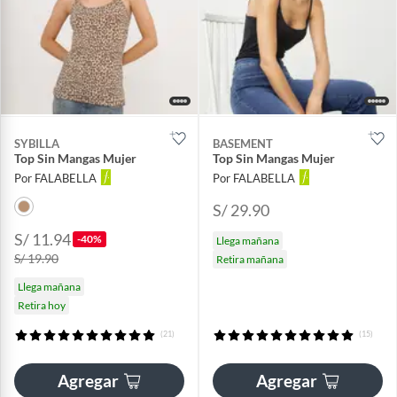
SYBILLA
BASEMENT
Top Sin Mangas Mujer
Top Sin Mangas Mujer
Por FALABELLA
Por FALABELLA
S/ 29.90
S/ 11.94
-40%
Llega mañana
S/ 19.90
Retira mañana
Llega mañana
Retira hoy
(21)
(15)
Agregar
Agregar