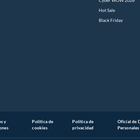
Cyber WOW 2026
Hot Sale
Black Friday
s y
Política de
Política de
Oficial de 
ones
cookies
privacidad
Personales