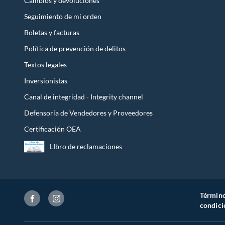
Cambios y devoluciones
Seguimiento de mi orden
Boletas y facturas
Política de prevención de delitos
Textos legales
Inversionistas
Canal de integridad - Integrity channel
Defensoría de Vendedores y Proveedores
Certificación OEA
LIbro de reclamaciones
Término
condici