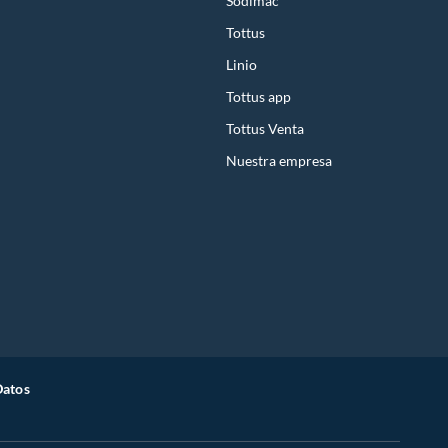
Sodimac
Tottus
Linio
Tottus app
Tottus Venta
Nuestra empresa
Datos