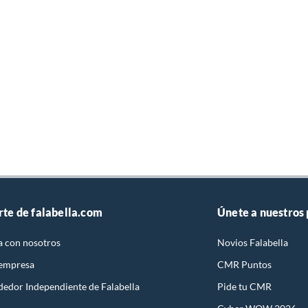
rte de falabella.com
Únete a nuestros
a con nosotros
Novios Falabella
 empresa
CMR Puntos
dedor Independiente de Falabella
Pide tu CMR