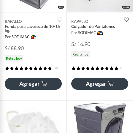
RAPALLO
RAPALLO
Funda para Lavaseca de 10-15
Colgador de Pantalones
kg.
Por SODIMAC
Por SODIMAC
S/ 16.90
S/ 88.90
Retira hoy
Retira hoy
(10)
(4)
Agregar
Agregar