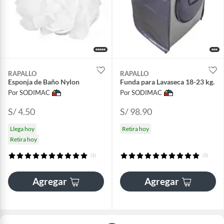
RAPALLO
RAPALLO
Esponja de Baño Nylon
Funda para Lavaseca 18-23 kg.
Por SODIMAC
Por SODIMAC
S/ 4.50
S/ 98.90
Llega hoy
Retira hoy
Retira hoy
(1)
(5)
Agregar
Agregar