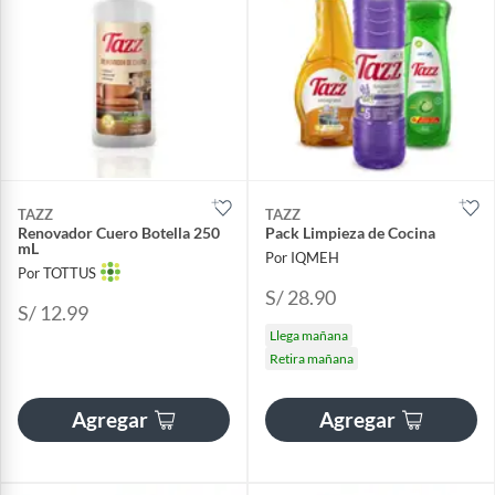
TAZZ
TAZZ
Renovador Cuero Botella 250
Pack Limpieza de Cocina
mL
Por IQMEH
Por TOTTUS
S/ 28.90
S/ 12.99
Llega mañana
Retira mañana
Agregar
Agregar