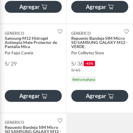
Agregar
Agregar
GENERICO
GENERICO
Samsung M12 Hidrogel
Repuesto Bandeja SIM Micro
Antiespia Mate Protector de
SD SAMSUNG GALAXY M12 -
Pantalla Mica
VERDE.
Por Fajas Canela
Por Cellbytez Store
S/ 29
S/ 36
-45%
S/ 65
Retira mañana
Agregar
Agregar
GENERICO
Repuesto Bandeja SIM Micro
SD SAMSUNG GALAXY M12 -