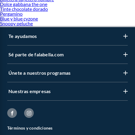
Dolce gabbana the one
Tinte chocolate dorado
Pergamino
Blue y blue cyzone
Snoopy peluche
Te ayudamos
Sé parte de falabella.com
Únete a nuestros programas
Nuestras empresas
Términos y condiciones