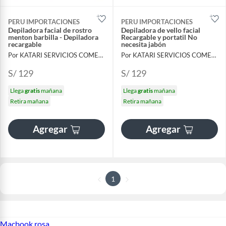
PERU IMPORTACIONES
PERU IMPORTACIONES
Depiladora facial de rostro
Depiladora de vello facial
menton barbilla - Depiladora
Recargable y portatil No
recargable
necesita jabón
Por KATARI SERVICIOS COMERCIALES
Por KATARI SERVICIOS COMERCIALES
S/ 129
S/ 129
Llega
gratis
mañana
Llega
gratis
mañana
Retira mañana
Retira mañana
Agregar
Agregar
1
Macbook rosa