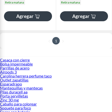
Retira mañana
Retira mañana
Agregar
Agregar
1
Casaca con cierre
Bolsa impermeable
Parrillas de acero
Airpods 3
Carolina herrera perfume taco
Outlet zapatillas
Esparadrapo
Mantequillas y mantecas
Pilas duracell aa
Porta servilletas
Zinc 30 mg
Caballo para colorear
Soquete para foco
Focos con bateria