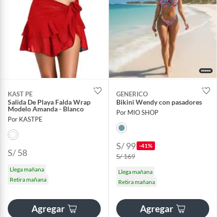
KAST PE
GENERICO
Salida De Playa Falda Wrap
Bikini Wendy con pasadores
Modelo Amanda - Blanco
Por MIO SHOP
Por KASTPE
S/ 99
-41%
S/ 58
S/ 169
Llega mañana
Llega mañana
Retira mañana
Retira mañana
Agregar
Agregar