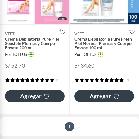
VEET
VEET
Crema Depilatoria Pure Piel
Crema Depilatoria Pure Fresh
Sensible Piernas y Cuerpo
Piel Normal Piernas y Cuerpo
Envase 200 mL
Envase 100 mL
Por TOTTUS
Por TOTTUS
S/ 52.70
S/ 34.60
(4)
(5)
Agregar
Agregar
1