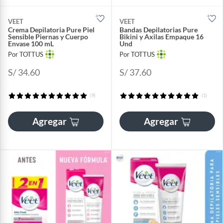
VEET
VEET
Crema Depilatoria Pure Piel
Bandas Depilatorias Pure
Sensible Piernas y Cuerpo
Bikini y Axilas Empaque 16
Envase 100 mL
Und
Por TOTTUS
Por TOTTUS
S/ 34.60
S/ 37.60
(9)
(1)
Agregar
Agregar