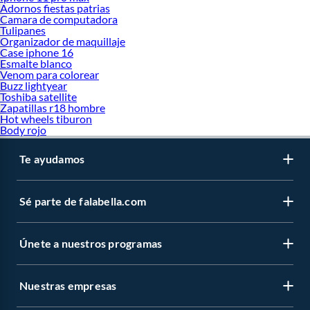
Adornos fiestas patrias
Camara de computadora
Tulipanes
Organizador de maquillaje
Case iphone 16
Esmalte blanco
Venom para colorear
Buzz lightyear
Toshiba satellite
Zapatillas r18 hombre
Hot wheels tiburon
Body rojo
Te ayudamos
Sé parte de falabella.com
Únete a nuestros programas
Nuestras empresas