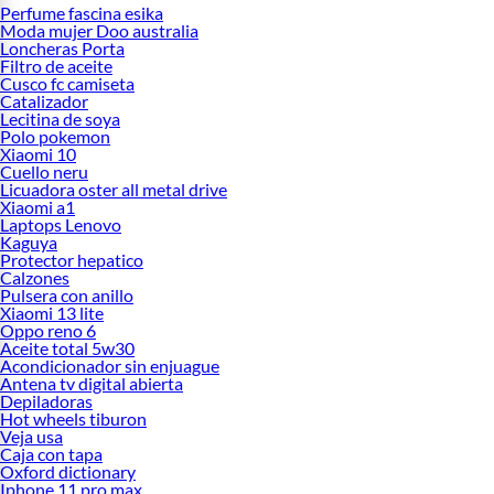
Perfume fascina esika
Moda mujer Doo australia
Loncheras Porta
Filtro de aceite
Cusco fc camiseta
Catalizador
Lecitina de soya
Polo pokemon
Xiaomi 10
Cuello neru
Licuadora oster all metal drive
Xiaomi a1
Laptops Lenovo
Kaguya
Protector hepatico
Calzones
Pulsera con anillo
Xiaomi 13 lite
Oppo reno 6
Aceite total 5w30
Acondicionador sin enjuague
Antena tv digital abierta
Depiladoras
Hot wheels tiburon
Veja usa
Caja con tapa
Oxford dictionary
Iphone 11 pro max