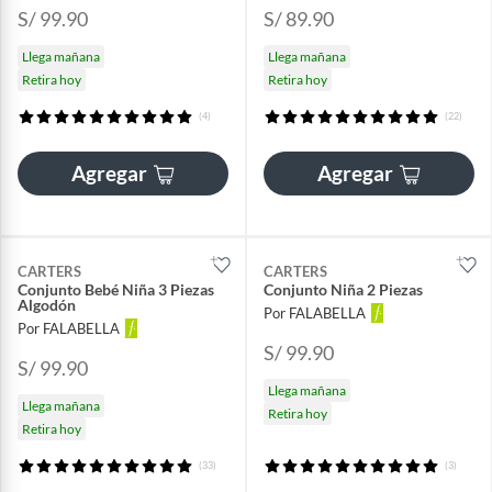
S/ 99.90
S/ 89.90
Llega mañana
Llega mañana
Retira hoy
Retira hoy
(4)
(22)
Agregar
Agregar
CARTERS
CARTERS
Conjunto Bebé Niña 3 Piezas
Conjunto Niña 2 Piezas
Algodón
Por FALABELLA
Por FALABELLA
S/ 99.90
S/ 99.90
Llega mañana
Llega mañana
Retira hoy
Retira hoy
(33)
(3)