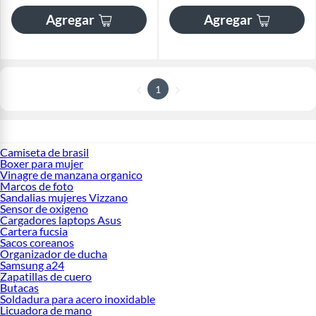
Agregar
Agregar
1
Camiseta de brasil
Boxer para mujer
Vinagre de manzana organico
Marcos de foto
Sandalias mujeres Vizzano
Sensor de oxigeno
Cargadores laptops Asus
Cartera fucsia
Sacos coreanos
Organizador de ducha
Samsung a24
Zapatillas de cuero
Butacas
Soldadura para acero inoxidable
Licuadora de mano