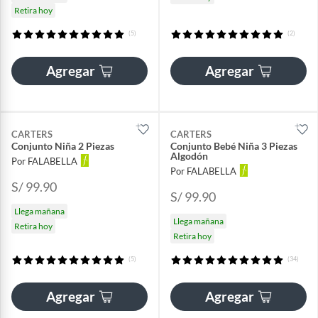
Retira hoy
(5)
(2)
Agregar
Agregar
CARTERS
CARTERS
Conjunto Niña 2 Piezas
Conjunto Bebé Niña 3 Piezas
Algodón
Por FALABELLA
Por FALABELLA
S/ 99.90
S/ 99.90
Llega mañana
Llega mañana
Retira hoy
Retira hoy
(5)
(34)
Agregar
Agregar