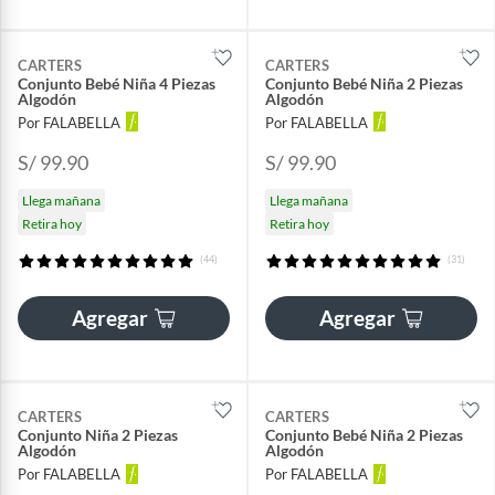
CARTERS
CARTERS
Conjunto Bebé Niña 4 Piezas
Conjunto Bebé Niña 2 Piezas
Algodón
Algodón
Por FALABELLA
Por FALABELLA
S/ 99.90
S/ 99.90
Llega mañana
Llega mañana
Retira hoy
Retira hoy
(44)
(31)
Agregar
Agregar
CARTERS
CARTERS
Conjunto Niña 2 Piezas
Conjunto Bebé Niña 2 Piezas
Algodón
Algodón
Por FALABELLA
Por FALABELLA