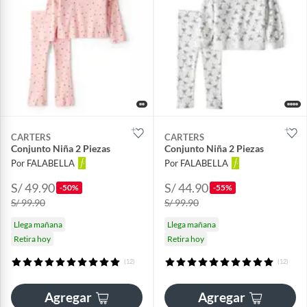
CARTERS
CARTERS
Conjunto Niña 2 Piezas
Conjunto Niña 2 Piezas
Por FALABELLA
Por FALABELLA
S/ 49.90
S/ 44.90
-50%
-55%
S/ 99.90
S/ 99.90
Llega mañana
Llega mañana
Retira hoy
Retira hoy
(12)
(12)
Agregar
Agregar