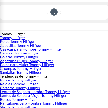
1
Tommy Hilfiger
Tommy Hilfiger
Polos Tommy Hilfiger
Zapatillas Tommy Hilfiger
Casacas para Hombre Tommy Hilfiger
Camisas Tommy Hilfiger
Poleras Tommy Hilfiger
Zapatillas Mujer Tommy Hilfiger
Polos para Mujer Tommy Hilfiger
Chompas Tommy Hilfiger
Sandalias Tommy Hilfiger
Tendencias de Tommy Hilfiger
Blusas Tommy Hilfiger
Relojes Tommy Hilfiger
Carteras Tommy Hilfiger
Lentes de Sol para Hombre Tommy Hilfiger
Lentes de Sol para Mujer Tommy Hilfiger
Bolsos Tommy Hilfiger
Pantalones para Hombre Tommy Hilfiger
Shorts Tommy Hilfiger