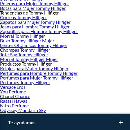
Poleras para Mujer Tommy Hilfiger
Botas para Mujer Tommy Hilfiger
Tendencias de Tommy Hilfiger
Correas Tommy Hilfiger
Zapatos para Mujer Tommy Hilfiger
Jeans para Hombre Tommy Hilfiger
Zapatillas para Hombre Tommy Hilfiger
Morral Tommy Hilfiger
Buzo Tommy Hilfiger Mujer
Lentes Oftálmicos Tommy Hilfiger
Chompas Tommy Hilfiger
Tote Bag Tommy Hilfiger
Morral Tommy Hilfiger Mujer
Productos Tommy Hilfiger
Relojes para Mujer Tommy Hilfiger
Perfumes para Hombre Tommy Hilfiger
Perfumes para Mujer Tommy Hilfiger
Perfumes Tommy Hilfiger
Versace Eros
You Perfume
Chanel Chance
Rasasi Hawas
Nitro Perfume
Odyssey Mandarin Sky
Te ayudamos