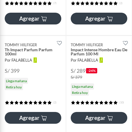
(7)
(2)
Agregar
Agregar
TOMMY HILFIGER
TOMMY HILFIGER
Th Impact Parfum Parfum
Impact Intense Hombre Eau De
100ml
Parfum 100 Ml
Por FALABELLA
Por FALABELLA
S/ 399
S/ 289
-24%
S/ 379
Llega mañana
Llega mañana
Retira hoy
Retira hoy
(2)
(10)
Agregar
Agregar