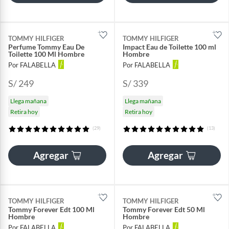
TOMMY HILFIGER
TOMMY HILFIGER
Perfume Tommy Eau De
Impact Eau de Toilette 100 ml
Toilette 100 Ml Hombre
Hombre
Por FALABELLA
Por FALABELLA
S/ 249
S/ 339
Llega mañana
Llega mañana
Retira hoy
Retira hoy
(29)
(13)
Agregar
Agregar
TOMMY HILFIGER
TOMMY HILFIGER
Tommy Forever Edt 100 Ml
Tommy Forever Edt 50 Ml
Hombre
Hombre
Por FALABELLA
Por FALABELLA