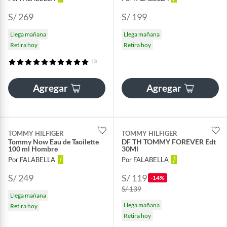
S/ 269
S/ 199
Llega mañana
Llega mañana
Retira hoy
Retira hoy
(3)
Agregar
Agregar
TOMMY HILFIGER
TOMMY HILFIGER
Tommy Now Eau de Taoilette
DF TH TOMMY FOREVER Edt
100 ml Hombre
30Ml
Por FALABELLA
Por FALABELLA
S/ 249
S/ 119
-14%
S/ 139
Llega mañana
Llega mañana
Retira hoy
Retira hoy