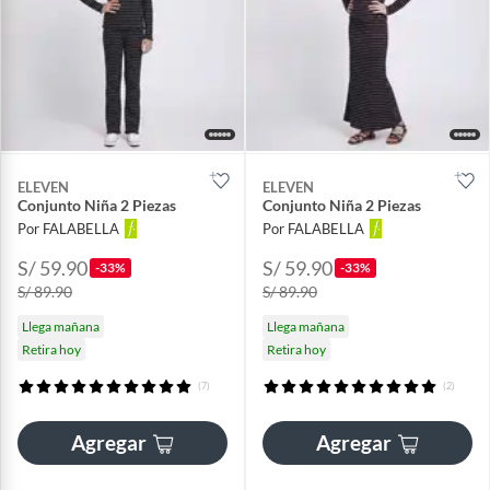
ELEVEN
ELEVEN
Conjunto Niña 2 Piezas
Conjunto Niña 2 Piezas
Por FALABELLA
Por FALABELLA
S/ 59.90
S/ 59.90
-33%
-33%
S/ 89.90
S/ 89.90
Llega mañana
Llega mañana
Retira hoy
Retira hoy
(7)
(2)
Agregar
Agregar