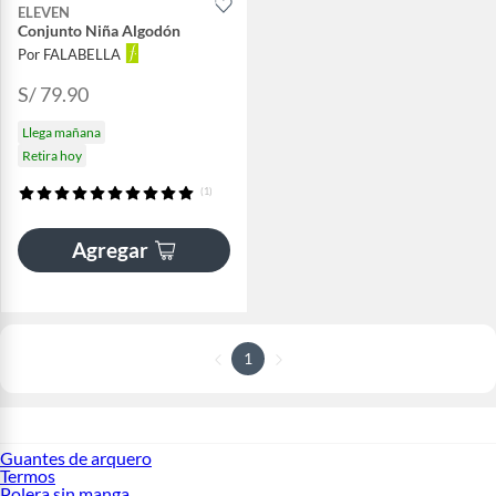
ELEVEN
Conjunto Niña Algodón
Por FALABELLA
S/ 79.90
Llega mañana
Retira hoy
(1)
Agregar
1
Guantes de arquero
Termos
Polera sin manga