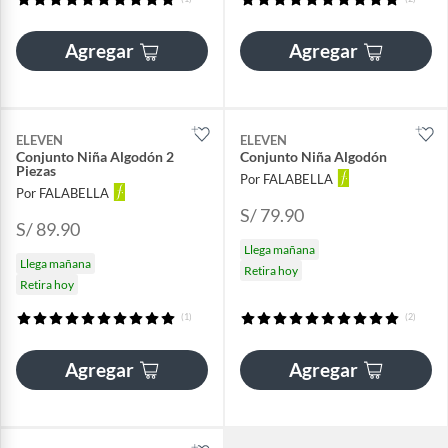
Agregar
Agregar
ELEVEN
ELEVEN
Conjunto Niña Algodón 2
Conjunto Niña Algodón
Piezas
Por FALABELLA
Por FALABELLA
S/ 79.90
S/ 89.90
Llega mañana
Llega mañana
Retira hoy
Retira hoy
(1)
(2)
Agregar
Agregar