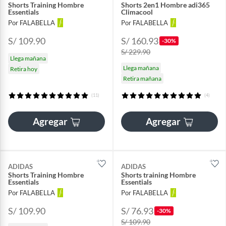
Shorts Training Hombre
Shorts 2en1 Hombre adi365
Essentials
Climacool
Por FALABELLA
Por FALABELLA
S/ 109.90
S/ 160.93
-30%
S/ 229.90
Llega mañana
Llega mañana
Retira hoy
Retira mañana
(11)
(4)
Agregar
Agregar
ADIDAS
ADIDAS
Shorts Training Hombre
Shorts training Hombre
Essentials
Essentials
Por FALABELLA
Por FALABELLA
S/ 109.90
S/ 76.93
-30%
S/ 109.90