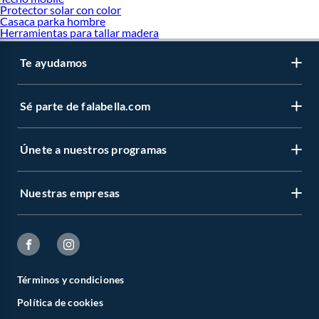
Protector solar con color
Casaca parka hombre
Herramientas para tallar madera
Te ayudamos
Sé parte de falabella.com
Únete a nuestros programas
Nuestras empresas
Términos y condiciones
Política de cookies