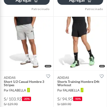
Patrocinado
Patrocinado
ADIDAS
ADIDAS
Short 1/2 Casual Hombre 3
Shorts Training Hombre D4t
Stripes
Workout
Por FALABELLA
Por FALABELLA
S/ 103.92
S/ 94.95
-20%
-50%
S/ 129.90
S/ 189.90