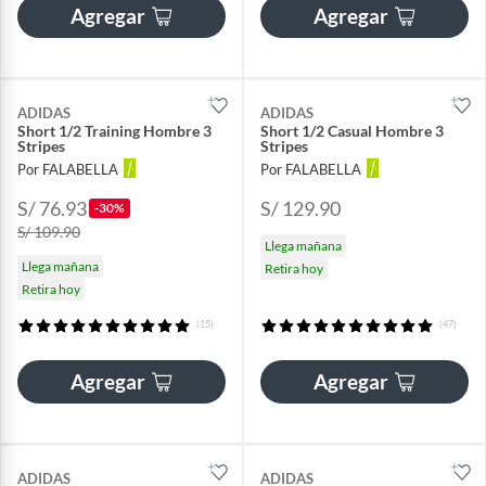
Agregar
Agregar
ADIDAS
ADIDAS
Short 1/2 Training Hombre 3
Short 1/2 Casual Hombre 3
Stripes
Stripes
Por FALABELLA
Por FALABELLA
S/ 76.93
S/ 129.90
-30%
S/ 109.90
Llega mañana
Llega mañana
Retira hoy
Retira hoy
(15)
(47)
Agregar
Agregar
ADIDAS
ADIDAS