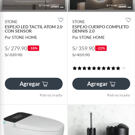
STONE
STONE
ESPEJO LED TACTIL ATOM 2.0
ESPEJO CUERPO COMPLETO
CON SENSOR
DENNIS 2.0
Por STONE HOME
Por STONE HOME
S/ 279.90
S/ 359.90
-18%
-22%
S/ 339.90
S/ 459.90
(2)
Agregar
Agregar
Patrocinado
Patrocinado