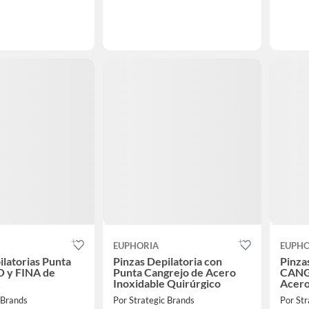
EUPHORIA
EUPHO
ilatorias Punta
Pinzas Depilatoria con
Pinza
 y FINA de
Punta Cangrejo de Acero
CANG
x
Inoxidable Quirúrgico
Acero
 Brands
Por Strategic Brands
Por Str