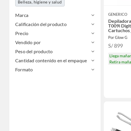
Belleza, higiene y salud
GENERICO
Marca
Depiladora
Calificación del producto
T009i Digit
Cartuchos
Precio
Por Glow G
Vendido por
S/ 899
Peso del producto
Llega maña
Cantidad contenido en el empaque
Retira mañ
Formato