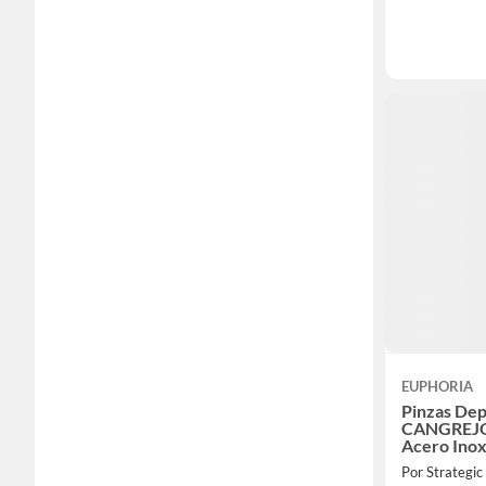
EUPHORIA
Pinzas Dep
CANGREJO
Acero Ino
Por Strategic