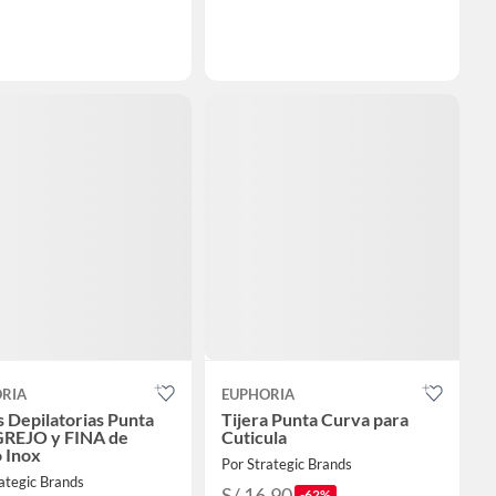
RIA
EUPHORIA
s Depilatorias Punta
Tijera Punta Curva para
REJO y FINA de
Cuticula
 Inox
Por Strategic Brands
ategic Brands
S/ 16.90
-62%