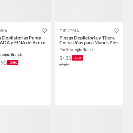
RIA
EUPHORIA
s Depilatorias Punta
Pinzas Depilatoria y Tijera
ADA y FINA de Acero
Corta Uñas para Manos Pies
Por Strategic Brands
ategic Brands
S/ 35
-42%
.90
-34%
S/ 60