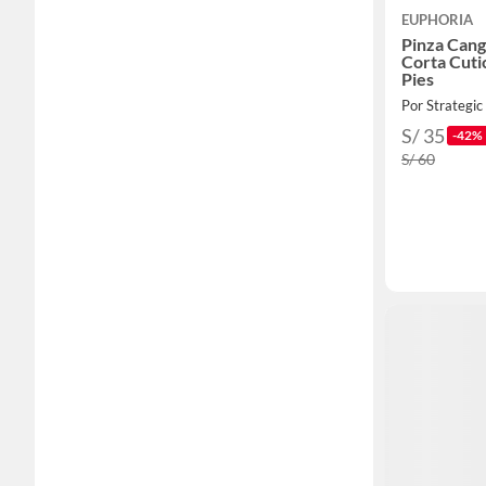
EUPHORIA
Pinza Cang
Corta Cuti
Pies
Por Strategic
S/ 35
-42%
S/ 60