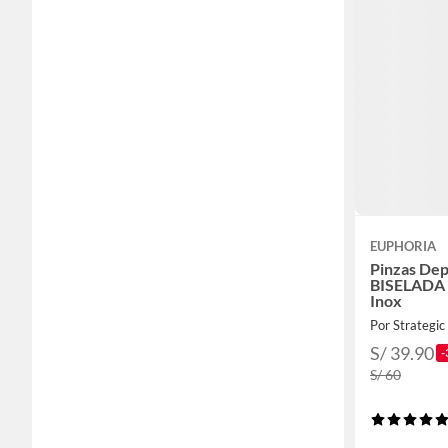
EUPHORIA
Pinzas Dep
BISELADA 
Inox
Por Strategic
S/ 39.90
-
S/ 60