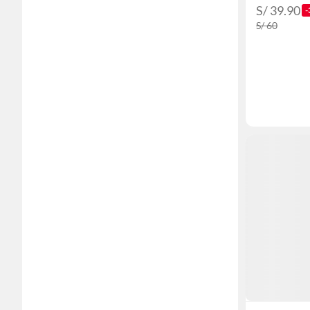
S/ 39.90
-
S/ 60