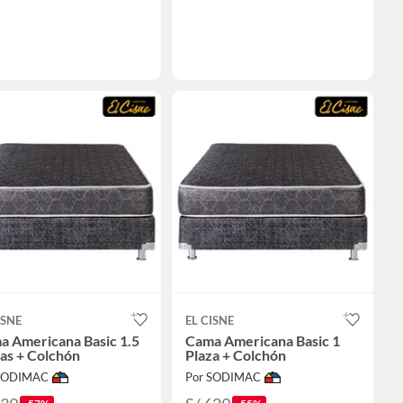
ISNE
EL CISNE
a Americana Basic 1.5
Cama Americana Basic 1
as + Colchón
Plaza + Colchón
 SODIMAC
Por SODIMAC