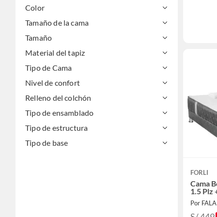
Color
Tamaño de la cama
Tamaño
Material del tapiz
Tipo de Cama
Nivel de confort
Relleno del colchón
Tipo de ensamblado
Tipo de estructura
Tipo de base
FORLI
Cama B
1.5 Plz
Por FAL
S/ 449