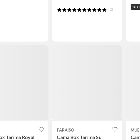
10 C
(2)
O
PARAISO
MUE
ox Tarima Royal
Cama Box Tarima Su
Cam