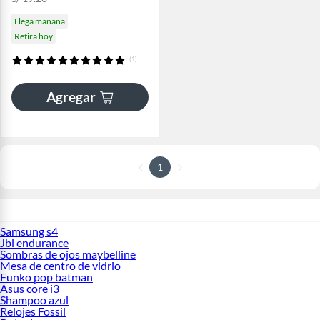
Llega mañana
Retira hoy
(1)
Agregar
1
Samsung s4
Jbl endurance
Sombras de ojos maybelline
Mesa de centro de vidrio
Funko pop batman
Asus core i3
Shampoo azul
Relojes Fossil