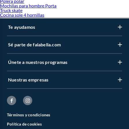
Polera polar
Mochilas para hombre Porta
Truck skate
Cocina sole 4 hornillas
Te ayudamos
Sé parte de falabella.com
Únete a nuestros programas
Nuestras empresas
Términos y condiciones
Política de cookies