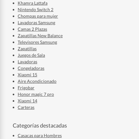
Khamra Lattafa
Nintendo Switch 2
Chompas para mujer
Lavadoras Samsung
Camas 2 Plazas
Zapatillas New Balance
Televisores Samsung
Zapatillas
Juegos de Sala
Lavadoras
Congeladoras
Xiaomi 15
Aire Acondicionado
Frigobar
Honor magic 7 pro
Xiaomi 14
Carteras
Categorías destacadas
Casacas para Hombres