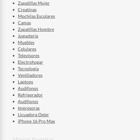
Zapatillas Mujer
Creatinas
Mochilas Escolares
Camas
Zapatillas Hombre
Juguetería
Muebles
Celulares
Televisores
Electrohogar
Tecnología
Ventiladores
Laptops
Audífonos
Refrigerador
Audífonos
Impresoras
Licuadora Oster
iPhone 16 Pro Max
Marcas favoritas