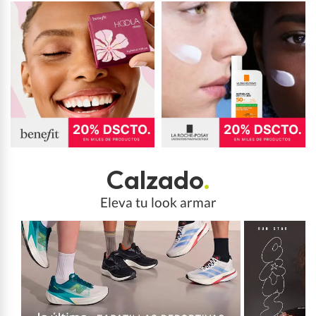
Calzado
.
Eleva tu look armar