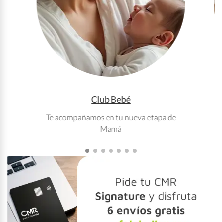
Club Bebé
Te acompañamos en tu nueva etapa de
T
Mamá