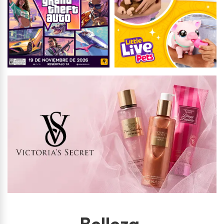
Belleza
.