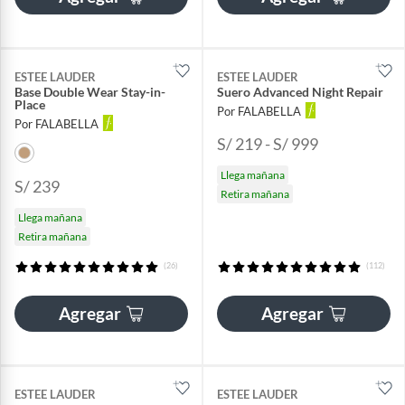
ESTEE LAUDER
ESTEE LAUDER
Base Double Wear Stay-in-
Suero Advanced Night Repair
Place
Por FALABELLA
Por FALABELLA
S/ 219 - S/ 999
Llega mañana
S/ 239
Retira mañana
Llega mañana
Retira mañana
(26)
(112)
Agregar
Agregar
ESTEE LAUDER
ESTEE LAUDER