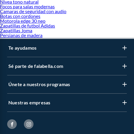
Nivea tono natural
Focos para salas modernas
Camaras de seguridad con audio
Botas con cordones
Motorola edge 30 neo
Zapatillas de futbol Adidas
Zapatillas Joma
Persianas de madera
Te ayudamos
Sé parte de falabella.com
Únete a nuestros programas
Nuestras empresas