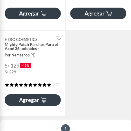
Agregar
Agregar
HERO COSMETICS
Mighty Patch Parches Para el
Acné 36 unidades -
Por Nemeshop PE
S/ 129
-43%
S/ 228
(4202)
Agregar
1