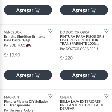
Agregar
Agregar
VENCEDOR
DO DOCTOR OBRA
Esmalte Sintético Brillante
PINTURA PARA PISOS GRIS
Base Pastel 1/4gl
OSCURO Y PROTECTOR
TRANSPARENTE 100%
Por SODIMAC
ACRÍLICOS 1.5 GALÓN
Por DOCTOR OBRA PERU
S/ 19.90
S/ 220
Agregar
Agregar
MAGPAINT
CHEMA
Pintura Pizarra DIY Sellador
BELLA LAJA EXTERIORES
UC Transparente
BRILLANTE 1 LITRO - FACIL
DE USAR
Por Universal Colors