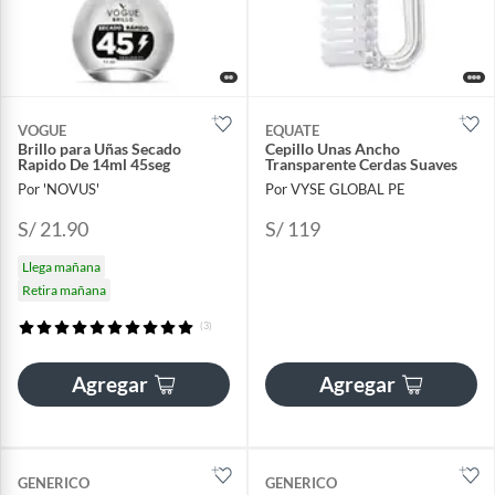
VOGUE
EQUATE
Brillo para Uñas Secado
Cepillo Unas Ancho
Rapido De 14ml 45seg
Transparente Cerdas Suaves
Por 'NOVUS'
Por VYSE GLOBAL PE
S/ 21.90
S/ 119
Llega mañana
Retira mañana
(3)
Agregar
Agregar
GENERICO
GENERICO